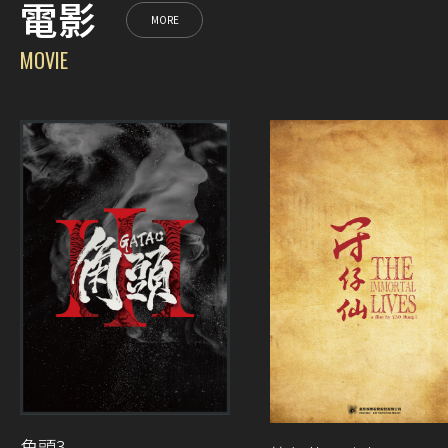
電影
MORE
MOVIE
角頭3