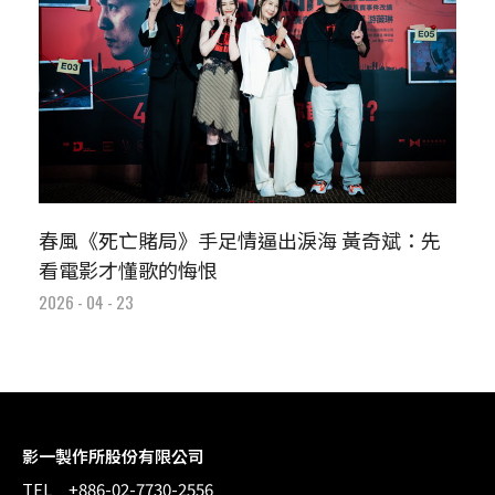
春風《死亡賭局》手足情逼出淚海 黃奇斌：先
看電影才懂歌的悔恨
2026 - 04 - 23
影一製作所股份有限公司
TEL +886-02-7730-2556