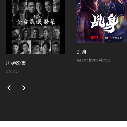
乩身
Agent from Above
角頭影集
GATAO