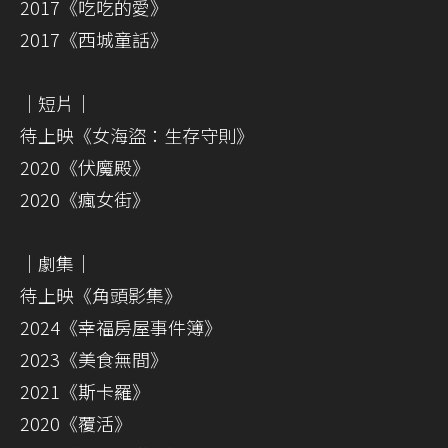
2017《吃吃的愛》
2017《西城童話》
｜短片｜
待上映《女海盜：生存守則》
2020《伏魔殿》
2020《瘋女街》
｜劇集｜
待上映《角頭影集》
2024《幸福房屋事件簿》
2023《美食無間》
2021《斯卡羅》
2020《覆活》