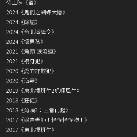
待上映《宿》
2024《鬼們之蝴蝶大廈》
2024《餘燼》
2024《台北追緝令》
2024《壞男孩》
2021《角頭-浪流連》
2021《複身犯》
2020《愛的詐欺犯》
2020《海霧》
2019《東北插班生2虎嘯風生》
2018《狂徒》
2018《角頭2：王者再起》
2017《報告老師！怪怪怪怪物！》
2017《東北插班生》