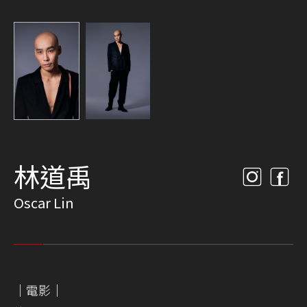
林道禹
Oscar Lin
｜電影｜