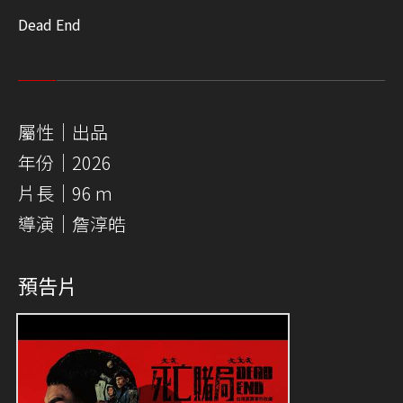
Dead End
屬性｜出品
年份｜2026
片長｜96 m
導演｜詹淳皓
預告片