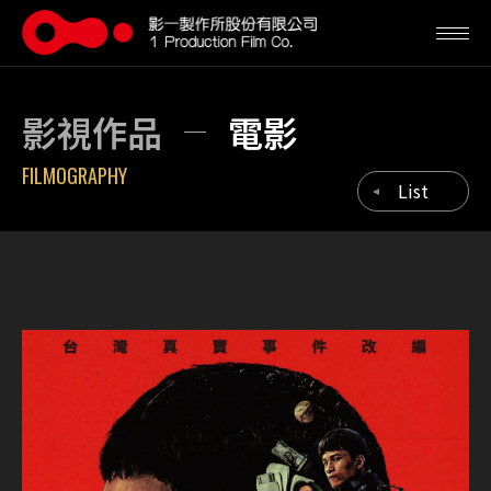
影視作品
電影
FILMOGRAPHY
List