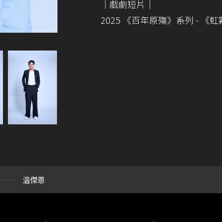
｜戲劇短片｜
2025 《百年原殤》系列 - 《
温傑恩