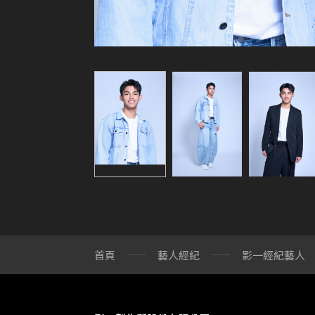
首頁
藝人經紀
影一經紀藝人