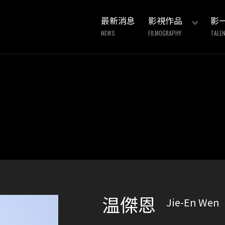
最新消息
影視作品
影
NEWS
FILMOGRAPHY
TALE
温傑恩
Jie-En Wen