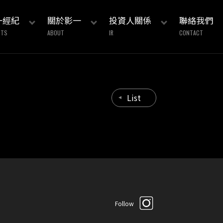
一經紀
關於影一
投資人關係
聯絡我們
NTS
ABOUT
IR
CONTACT
List
Follow